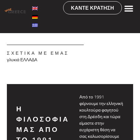
ΚΆΝΤΕ ΚΡΆΤΗΣΗ
ΣΧΕΤΙΚΆ ΜΕ ΕΜΆΣ
γλυκιά ΕΛΛΑΔΑ
Από το 1991
φέρνουμε την ελληνική
Η
κουλτούρα φαγητού
στη Δρέσδη και τώρα
ΦΙΛΟΣΟΦΙΑ
είμαστε στην
ΜΑΣ ΑΠΟ
ευχάριστη θέση να
σας καλωσορίσουμε
ΤΟ 1991