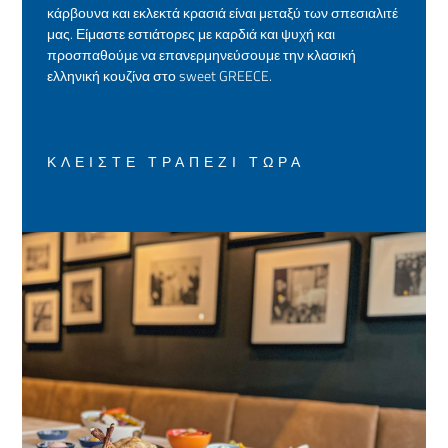
κάρβουνα και εκλεκτά κρασιά είναι μεταξύ των σπεσιαλιτέ
μας. Είμαστε εστιάτορες με καρδιά και ψυχή και
προσπαθούμε να επανερμηνεύσουμε την κλασική
ελληνική κουζίνα στο sweet GREECE.
ΚΛΕΊΣΤΕ ΤΡΑΠΈΖΙ ΤΏΡΑ